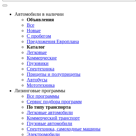
Автомобили в наличии
Объявления
Все
Новые
С пробегом
Предложения Европлана
Каталог
Легковые
Коммерческие
Грузовики
Спецтехника
Прицепы и полуприцепы
Автобусы
Мототехника
Лизинговые программы
Все программы
Сервис подбора программ
По типу транспорта
Легковые автомобили
Коммерческий транспорт
Грузовые автомобили
Спецтехника, самоходные машины
Электромобили