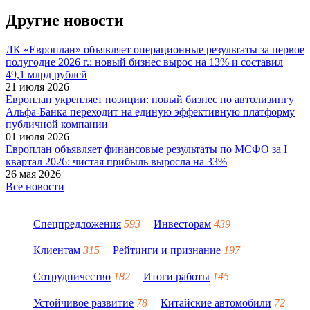
Другие новости
ЛК «Европлан» объявляет операционные результаты за первое
полугодие 2026 г.: новый бизнес вырос на 13% и составил
49,1 млрд рублей
21 июля 2026
Европлан укрепляет позиции: новый бизнес по автолизингу
Альфа-Банка переходит на единую эффективную платформу
публичной компании
01 июля 2026
Европлан объявляет финансовые результаты по МСФО за I
квартал 2026: чистая прибыль выросла на 33%
26 мая 2026
Все новости
Спецпредложения
593
Инвесторам
439
Клиентам
315
Рейтинги и признание
197
Сотрудничество
182
Итоги работы
145
Устойчивое развитие
78
Китайские автомобили
72