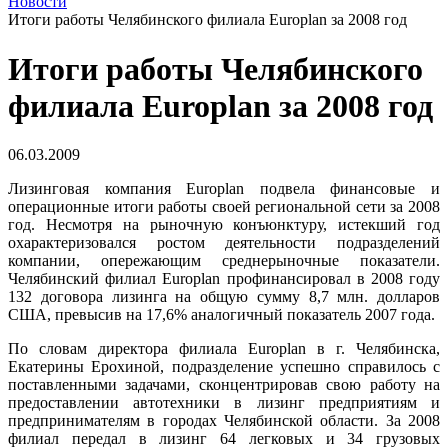
Новости
Итоги работы Челябинского филиала Europlan за 2008 год
Итоги работы Челябинского
филиала Europlan за 2008 год
06.03.2009
Лизинговая компания Europlan подвела финансовые и
операционные итоги работы своей региональной сети за 2008
год. Несмотря на рыночную конъюнктуру, истекший год
охарактеризовался ростом деятельности подразделений
компании, опережающим среднерыночные показатели.
Челябинский филиал Europlan профинансировал в 2008 году
132 договора лизинга на общую сумму 8,7 млн. долларов
США, превысив на 17,6% аналогичный показатель 2007 года.
По словам директора филиала
Europlan
в г. Челябинска,
Екатерины Ерохиной, подразделение успешно справилось с
поставленными задачами, сконцентрировав свою работу на
предоставлении автотехники в лизинг предприятиям и
предпринимателям в городах Челябинской области. За 2008
филиал передал в лизинг 64 легковых и 34 грузовых