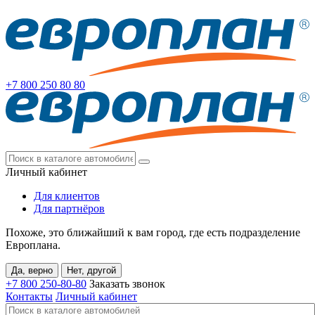
+7 800
250 80 80
Личный кабинет
Для клиентов
Для партнёров
Похоже, это ближайший к вам город, где есть подразделение
Европлана.
Да, верно
Нет, другой
+7 800
250-80-80
Заказать звонок
Контакты
Личный кабинет