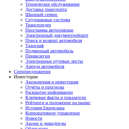
Техническое обслуживание
Доставка транспорта
Шинный сервис
Спутниковые системы
Транспондер
Программа автопомощи
Электронный документооборот
Поиск и возврат автомобиля
Тахограф
Подменный автомобиль
Привилегии
Электронные путевые листы
Аренда автомобиля
Спецпредложения
Инвесторам
Акционерам и инвесторам
Отчёты и прогнозы
Раскрытие информации
Ключевые факты и показатели
Рейтинги и положение на рынке
История Европлана
Корпоративное управление
Новости
Акции и дивиденды
Облигации