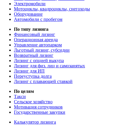
Электромобили
Мотоциклы, квадроциклы, снегоходы
Оборудование
Автомобили с пробегом
По типу лизинга
Финансовый лизинг
Операционная аренда
Управление автопарком
Льготный лизинг, субсидии
Возвратный лизинг
Лизинг с опцией выкупа
Лизинг для физ. лиц и самозанятых
Лизинг для ИП
Переуступка долга
Лизинг с плавающей ставкой
По целям
Такси
Сельское хозяйство
Мотивация сотрудников
Государственные закупки
Калькулятор лизинга