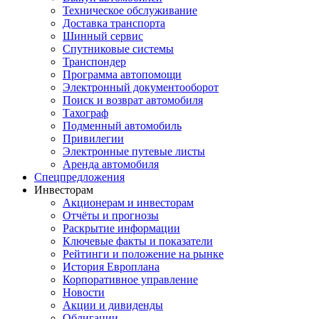
Техническое обслуживание
Доставка транспорта
Шинный сервис
Спутниковые системы
Транспондер
Программа автопомощи
Электронный документооборот
Поиск и возврат автомобиля
Тахограф
Подменный автомобиль
Привилегии
Электронные путевые листы
Аренда автомобиля
Спецпредложения
Инвесторам
Акционерам и инвесторам
Отчёты и прогнозы
Раскрытие информации
Ключевые факты и показатели
Рейтинги и положение на рынке
История Европлана
Корпоративное управление
Новости
Акции и дивиденды
Облигации