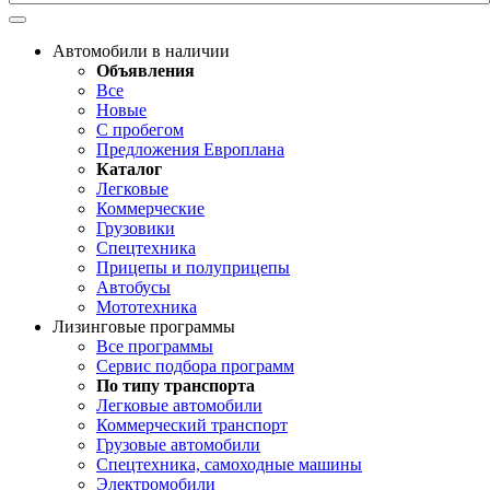
Автомобили в наличии
Объявления
Все
Новые
С пробегом
Предложения Европлана
Каталог
Легковые
Коммерческие
Грузовики
Спецтехника
Прицепы и полуприцепы
Автобусы
Мототехника
Лизинговые программы
Все программы
Сервис подбора программ
По типу транспорта
Легковые автомобили
Коммерческий транспорт
Грузовые автомобили
Спецтехника, самоходные машины
Электромобили