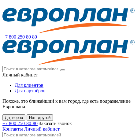
+7 800
250 80 80
Личный кабинет
Для клиентов
Для партнёров
Похоже, это ближайший к вам город, где есть подразделение
Европлана.
Да, верно
Нет, другой
+7 800
250-80-80
Заказать звонок
Контакты
Личный кабинет