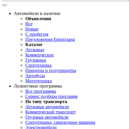
Автомобили в наличии
Объявления
Все
Новые
С пробегом
Предложения Европлана
Каталог
Легковые
Коммерческие
Грузовики
Спецтехника
Прицепы и полуприцепы
Автобусы
Мототехника
Лизинговые программы
Все программы
Сервис подбора программ
По типу транспорта
Легковые автомобили
Коммерческий транспорт
Грузовые автомобили
Спецтехника, самоходные машины
Электромобили