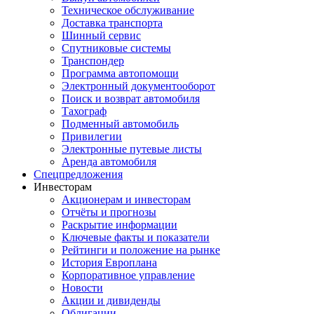
Техническое обслуживание
Доставка транспорта
Шинный сервис
Спутниковые системы
Транспондер
Программа автопомощи
Электронный документооборот
Поиск и возврат автомобиля
Тахограф
Подменный автомобиль
Привилегии
Электронные путевые листы
Аренда автомобиля
Спецпредложения
Инвесторам
Акционерам и инвесторам
Отчёты и прогнозы
Раскрытие информации
Ключевые факты и показатели
Рейтинги и положение на рынке
История Европлана
Корпоративное управление
Новости
Акции и дивиденды
Облигации