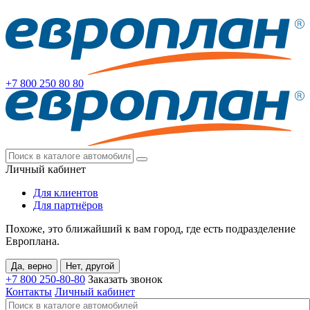
+7 800
250 80 80
Личный кабинет
Для клиентов
Для партнёров
Похоже, это ближайший к вам город, где есть подразделение
Европлана.
Да, верно
Нет, другой
+7 800
250-80-80
Заказать звонок
Контакты
Личный кабинет