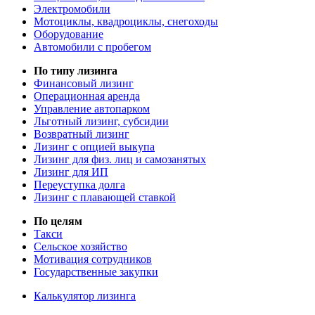
Электромобили
Мотоциклы, квадроциклы, снегоходы
Оборудование
Автомобили с пробегом
По типу лизинга
Финансовый лизинг
Операционная аренда
Управление автопарком
Льготный лизинг, субсидии
Возвратный лизинг
Лизинг с опцией выкупа
Лизинг для физ. лиц и самозанятых
Лизинг для ИП
Переуступка долга
Лизинг с плавающей ставкой
По целям
Такси
Сельское хозяйство
Мотивация сотрудников
Государственные закупки
Калькулятор лизинга