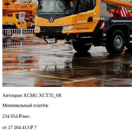
Автокран XCMG XCT35_SR
Минимальный платёж
234 954 ₽/мес.
от 17 264 413 ₽
?