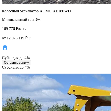
Колесный экскаватор XCMG XE180WD
Минимальный платёж
169 776 ₽/мес.
от 12 078 119 ₽
?
Субсидия до 4%
Оставить заявку
Субсидия до 4%