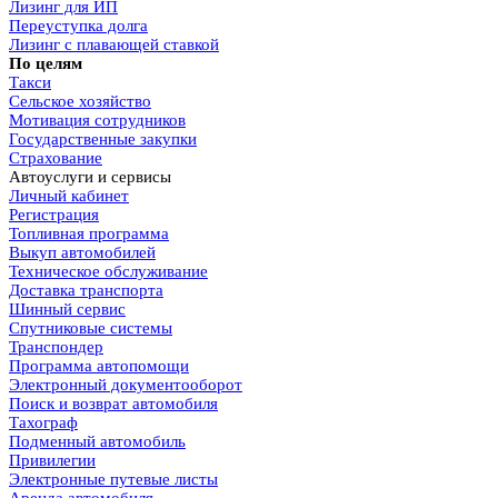
Лизинг для ИП
Переуступка долга
Лизинг с плавающей ставкой
По целям
Такси
Сельское хозяйство
Мотивация сотрудников
Государственные закупки
Страхование
Автоуслуги и сервисы
Личный кабинет
Регистрация
Топливная программа
Выкуп автомобилей
Техническое обслуживание
Доставка транспорта
Шинный сервис
Спутниковые системы
Транспондер
Программа автопомощи
Электронный документооборот
Поиск и возврат автомобиля
Тахограф
Подменный автомобиль
Привилегии
Электронные путевые листы
Аренда автомобиля