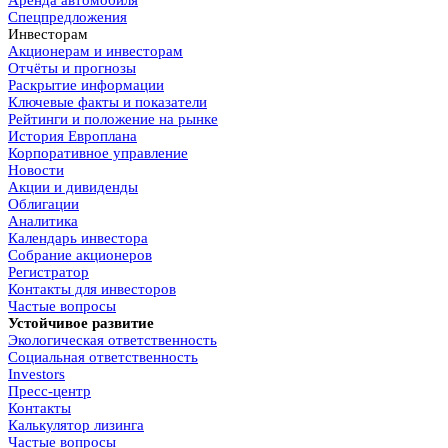
Спецпредложения
Инвесторам
Акционерам и инвесторам
Отчёты и прогнозы
Раскрытие информации
Ключевые факты и показатели
Рейтинги и положение на рынке
История Европлана
Корпоративное управление
Новости
Акции и дивиденды
Облигации
Аналитика
Календарь инвестора
Собрание акционеров
Регистратор
Контакты для инвесторов
Частые вопросы
Устойчивое развитие
Экологическая ответственность
Социальная ответственность
Investors
Пресс-центр
Контакты
Калькулятор лизинга
Частые вопросы