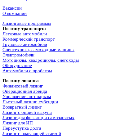
Вакансии
О компании
Лизинговые программы
По типу транспорта
Легковые автомобили
Коммерческий транспорт
Грузовые автомобили
Спецтехника, самоходные машины
Электромобили
Мотоциклы, квадроциклы, снегоходы
Оборудование
Автомобили с пробегом
По типу лизинга
Финансовый лизинг
Операционная аренда
Управление автопарком
Льготный лизинг, субсидии
Возвратный лизинг
Лизинг с опцией выкупа
Лизинг для физ. лиц и самозанятых
Лизинг для ИП
Переуступка долга
Лизинг с плавающей ставкой