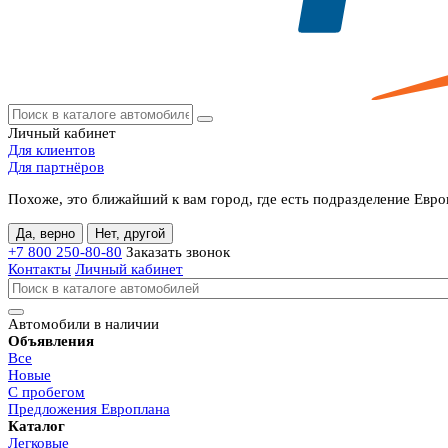
Личный кабинет
Для клиентов
Для партнёров
Похоже, это ближайший к вам город, где есть подразделение Евро
Да, верно
Нет, другой
+7 800
250-80-80
Заказать звонок
Контакты
Личный кабинет
Автомобили в наличии
Объявления
Все
Новые
С пробегом
Предложения Европлана
Каталог
Легковые