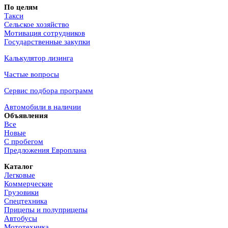
По целям
Такси
Сельское хозяйство
Мотивация сотрудников
Государственные закупки
Калькулятор лизинга
Частые вопросы
Сервис подбора программ
Автомобили в наличии
Объявления
Все
Новые
С пробегом
Предложения Европлана
Каталог
Легковые
Коммерческие
Грузовики
Спецтехника
Прицепы и полуприцепы
Автобусы
Мототехника