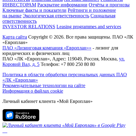
ИНВЕСТОРАМ
Раскрытие информации
Отчёты и прогнозы
Ключевые факты и показатели
Рейтинги и положение
на рынке
Экологическая ответственность
Социальная
ответственность
INVESTOR RELATIONS
Leasing programmes and services
Карта сайта
Copyright © 2026. Все права защищены. ПАО «ЛК
«Европлан»
ПАО «Лизинговая компания «Европлан»»
- лизинг для
юридических и физических лиц
ПАО «ЛК «Европлан»
, Адрес:
119049
,
Россия
,
Москва
,
ул.
Коровий Вал, д. 5
Телефон:
+7 800 250 80 80
Политика в области обработки персональных данных ПАО
«ЛК «Европлан»
Рекомендательные технологии на сайте
Информация о файлах cookie
Личный кабинет клиента «Мой Европлан»