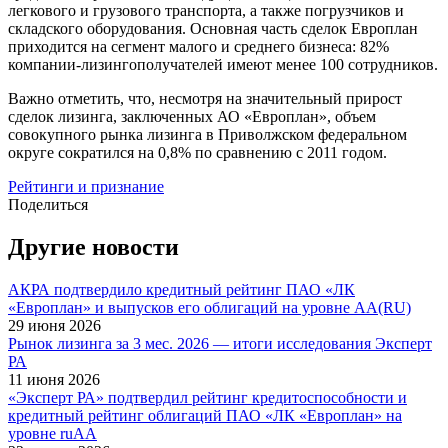
легкового и грузового транспорта, а также погрузчиков и
складского оборудования. Основная часть сделок Европлан
приходится на сегмент малого и среднего бизнеса: 82%
компании-лизингополучателей имеют менее 100 сотрудников.
Важно отметить, что, несмотря на значительный прирост
сделок лизинга, заключенных АО «Европлан», объем
совокупного рынка лизинга в Приволжском федеральном
округе сократился на 0,8% по сравнению с 2011 годом.
Рейтинги и признание
Поделиться
Другие новости
АКРА подтвердило кредитный рейтинг ПАО «ЛК
«Европлан» и выпусков его облигаций на уровне AA(RU)
29 июня 2026
Рынок лизинга за 3 мес. 2026 — итоги исследования Эксперт
РА
11 июня 2026
«Эксперт РА» подтвердил рейтинг кредитоспособности и
кредитный рейтинг облигаций ПАО «ЛК «Европлан» на
уровне ruАA