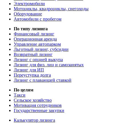
Электромобили
Мотоциклы, квадроциклы, снегоходы
Оборудование
Автомобили с пробегом
По типу лизинга
Финансовый лизинг
Операционная аренда
Управление автопарком
Льготный лизинг, субсидии
Возвратный лизинг
Лизинг с опцией выкупа
Лизинг для физ. лиц и самозанятых
Лизинг для ИП
Переуступка долга
Лизинг с плавающей ставкой
По целям
Такси
Сельское хозяйство
Мотивация сотрудников
Государственные закупки
Калькулятор лизинга