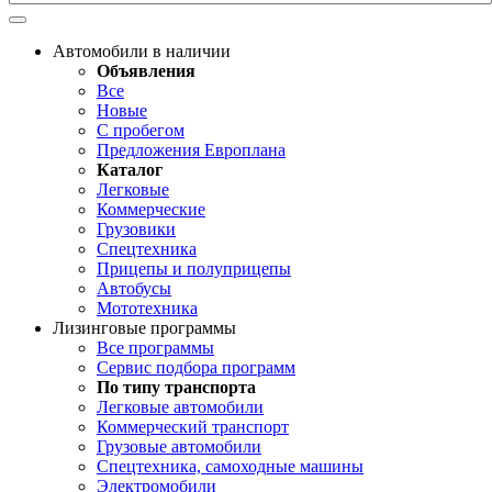
Автомобили в наличии
Объявления
Все
Новые
С пробегом
Предложения Европлана
Каталог
Легковые
Коммерческие
Грузовики
Спецтехника
Прицепы и полуприцепы
Автобусы
Мототехника
Лизинговые программы
Все программы
Сервис подбора программ
По типу транспорта
Легковые автомобили
Коммерческий транспорт
Грузовые автомобили
Спецтехника, самоходные машины
Электромобили