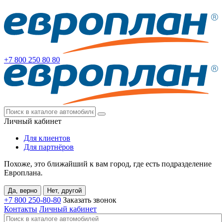
+7 800
250 80 80
Личный кабинет
Для клиентов
Для партнёров
Похоже, это ближайший к вам город, где есть подразделение
Европлана.
Да, верно
Нет, другой
+7 800
250-80-80
Заказать звонок
Контакты
Личный кабинет