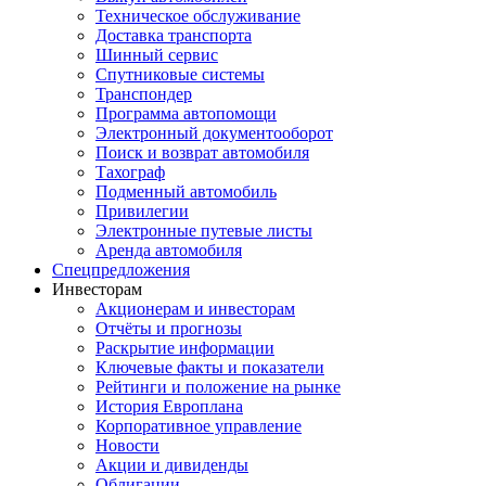
Техническое обслуживание
Доставка транспорта
Шинный сервис
Спутниковые системы
Транспондер
Программа автопомощи
Электронный документооборот
Поиск и возврат автомобиля
Тахограф
Подменный автомобиль
Привилегии
Электронные путевые листы
Аренда автомобиля
Спецпредложения
Инвесторам
Акционерам и инвесторам
Отчёты и прогнозы
Раскрытие информации
Ключевые факты и показатели
Рейтинги и положение на рынке
История Европлана
Корпоративное управление
Новости
Акции и дивиденды
Облигации