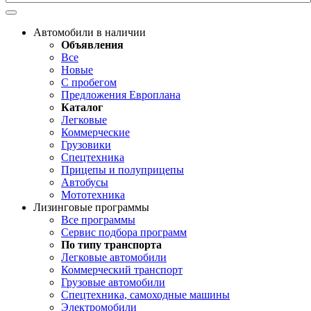
Автомобили в наличии
Объявления
Все
Новые
С пробегом
Предложения Европлана
Каталог
Легковые
Коммерческие
Грузовики
Спецтехника
Прицепы и полуприцепы
Автобусы
Мототехника
Лизинговые программы
Все программы
Сервис подбора программ
По типу транспорта
Легковые автомобили
Коммерческий транспорт
Грузовые автомобили
Спецтехника, самоходные машины
Электромобили