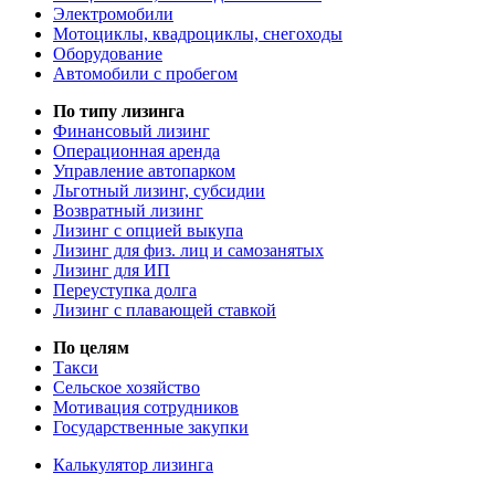
Электромобили
Мотоциклы, квадроциклы, снегоходы
Оборудование
Автомобили с пробегом
По типу лизинга
Финансовый лизинг
Операционная аренда
Управление автопарком
Льготный лизинг, субсидии
Возвратный лизинг
Лизинг с опцией выкупа
Лизинг для физ. лиц и самозанятых
Лизинг для ИП
Переуступка долга
Лизинг с плавающей ставкой
По целям
Такси
Сельское хозяйство
Мотивация сотрудников
Государственные закупки
Калькулятор лизинга