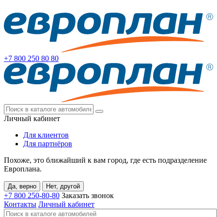
+7 800
250 80 80
Личный кабинет
Для клиентов
Для партнёров
Похоже, это ближайший к вам город, где есть подразделение
Европлана.
Да, верно
Нет, другой
+7 800
250-80-80
Заказать звонок
Контакты
Личный кабинет