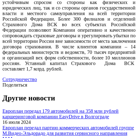
устойчивым спросом со стороны как физических и
юридических лиц, так и со стороны органов государственной
власти и местного самоуправления на всей территории
Российской Федерации. Более 300 филиалов и отделений
Страхового Дома ВСК во всех субъектах Российской
Федерации позволяют Компании оперативно и качественно
сопровождать страховые договоры и урегулировать убытки по
всей территории России вне зависимости от места заключения
договора страхования. В числе клиентов компании – 14
федеральных министерств и ведомств, 70 тысяч предприятий
и организаций вех форм собственности, более 10 миллионов
россиян. Уставный капитал Страхового
Дома
ВСК
составляет 1,7 млрд. рублей.
Сотрудничество
Поделиться
Другие новости
Европлан передал 179 автомобилей на 358 млн рублей
каршеринговой компании EasyDrive в Волгограде
16 июля 2024
Европлан передал партию коммерческих автомобилей группе
М.Видео-Эльдорадо для развития сервисного направления