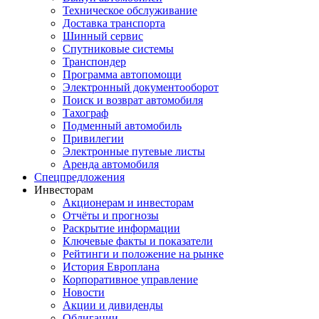
Техническое обслуживание
Доставка транспорта
Шинный сервис
Спутниковые системы
Транспондер
Программа автопомощи
Электронный документооборот
Поиск и возврат автомобиля
Тахограф
Подменный автомобиль
Привилегии
Электронные путевые листы
Аренда автомобиля
Спецпредложения
Инвесторам
Акционерам и инвесторам
Отчёты и прогнозы
Раскрытие информации
Ключевые факты и показатели
Рейтинги и положение на рынке
История Европлана
Корпоративное управление
Новости
Акции и дивиденды
Облигации