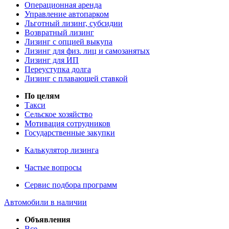
Операционная аренда
Управление автопарком
Льготный лизинг, субсидии
Возвратный лизинг
Лизинг с опцией выкупа
Лизинг для физ. лиц и самозанятых
Лизинг для ИП
Переуступка долга
Лизинг с плавающей ставкой
По целям
Такси
Сельское хозяйство
Мотивация сотрудников
Государственные закупки
Калькулятор лизинга
Частые вопросы
Сервис подбора программ
Автомобили в наличии
Объявления
Все