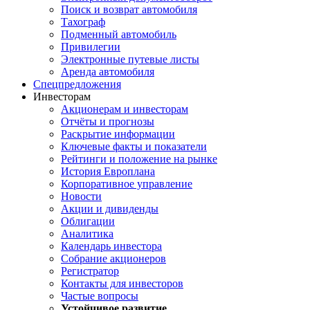
Поиск и возврат автомобиля
Тахограф
Подменный автомобиль
Привилегии
Электронные путевые листы
Аренда автомобиля
Спецпредложения
Инвесторам
Акционерам и инвесторам
Отчёты и прогнозы
Раскрытие информации
Ключевые факты и показатели
Рейтинги и положение на рынке
История Европлана
Корпоративное управление
Новости
Акции и дивиденды
Облигации
Аналитика
Календарь инвестора
Собрание акционеров
Регистратор
Контакты для инвесторов
Частые вопросы
Устойчивое развитие