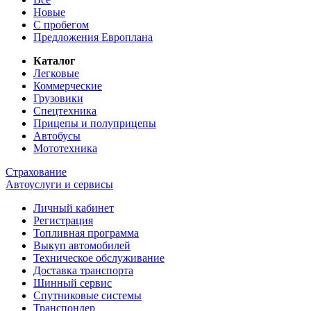
Новые
С пробегом
Предложения Европлана
Каталог
Легковые
Коммерческие
Грузовики
Спецтехника
Прицепы и полуприцепы
Автобусы
Мототехника
Страхование
Автоуслуги и сервисы
Личный кабинет
Регистрация
Топливная программа
Выкуп автомобилей
Техническое обслуживание
Доставка транспорта
Шинный сервис
Спутниковые системы
Транспондер