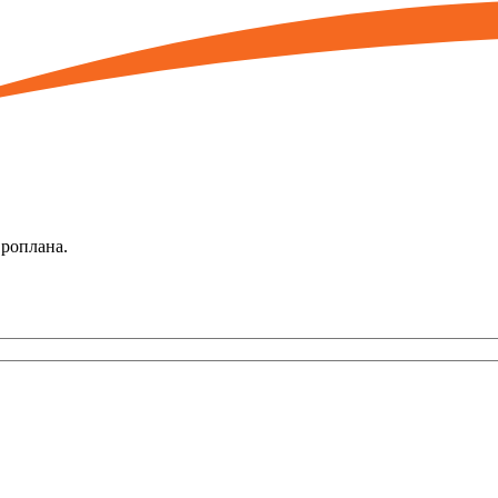
вроплана.