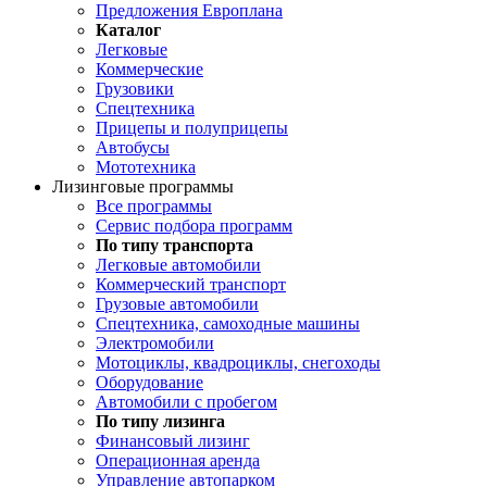
Предложения Европлана
Каталог
Легковые
Коммерческие
Грузовики
Спецтехника
Прицепы и полуприцепы
Автобусы
Мототехника
Лизинговые программы
Все программы
Сервис подбора программ
По типу транспорта
Легковые автомобили
Коммерческий транспорт
Грузовые автомобили
Спецтехника, самоходные машины
Электромобили
Мотоциклы, квадроциклы, снегоходы
Оборудование
Автомобили с пробегом
По типу лизинга
Финансовый лизинг
Операционная аренда
Управление автопарком