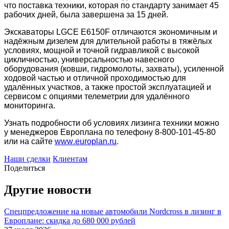
что поставка техники, которая по стандарту занимает 45
рабочих дней, была завершена за 15 дней.
Экскаваторы LGCE E6150F отличаются экономичным и
надёжным дизелем для длительной работы в тяжёлых
условиях, мощной и точной гидравликой с высокой
цикличностью, универсальностью навесного
оборудования (ковши, гидромолоты, захваты), усиленной
ходовой частью и отличной проходимостью для
удалённых участков, а также простой эксплуатацией и
сервисом с опциями телеметрии для удалённого
мониторинга.
Узнать подробности об условиях лизинга техники можно
у менеджеров Европлана по телефону 8-800-101-45-80
или на сайте
www
.
europlan
.
ru
.
Наши сделки
Клиентам
Поделиться
Другие новости
Спецпредложение на новые автомобили Nordcross в лизинг в
Европлане: скидка до 680 000 рублей