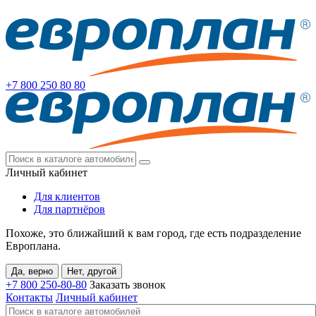
+7 800
250 80 80
Личный кабинет
Для клиентов
Для партнёров
Похоже, это ближайший к вам город, где есть подразделение
Европлана.
Да, верно
Нет, другой
+7 800
250-80-80
Заказать звонок
Контакты
Личный кабинет