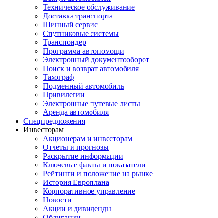
Техническое обслуживание
Доставка транспорта
Шинный сервис
Спутниковые системы
Транспондер
Программа автопомощи
Электронный документооборот
Поиск и возврат автомобиля
Тахограф
Подменный автомобиль
Привилегии
Электронные путевые листы
Аренда автомобиля
Спецпредложения
Инвесторам
Акционерам и инвесторам
Отчёты и прогнозы
Раскрытие информации
Ключевые факты и показатели
Рейтинги и положение на рынке
История Европлана
Корпоративное управление
Новости
Акции и дивиденды
Облигации