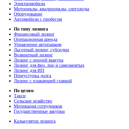
Электромобили
Мотоциклы, квадроциклы, снегоходы
Оборудование
Автомобили с пробегом
По типу лизинга
Финансовый лизинг
Операционная аренда
Управление автопарком
Льготный лизинг, субсидии
Возвратный лизинг
Лизинг с опцией выкупа
Лизинг для физ. лиц и самозанятых
Лизинг для ИП
Переуступка долга
Лизинг с плавающей ставкой
По целям
Такси
Сельское хозяйство
Мотивация сотрудников
Государственные закупки
Калькулятор лизинга