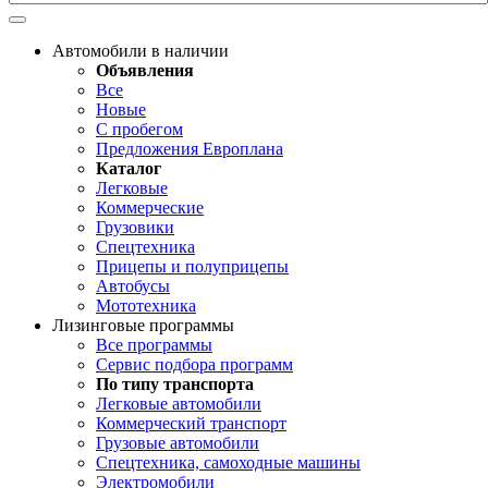
Автомобили в наличии
Объявления
Все
Новые
С пробегом
Предложения Европлана
Каталог
Легковые
Коммерческие
Грузовики
Спецтехника
Прицепы и полуприцепы
Автобусы
Мототехника
Лизинговые программы
Все программы
Сервис подбора программ
По типу транспорта
Легковые автомобили
Коммерческий транспорт
Грузовые автомобили
Спецтехника, самоходные машины
Электромобили