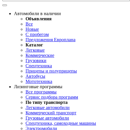
Автомобили в наличии
Объявления
Все
Новые
С пробегом
Предложения Европлана
Каталог
Легковые
Коммерческие
Грузовики
Спецтехника
Прицепы и полуприцепы
Автобусы
Мототехника
Лизинговые программы
Все программы
Сервис подбора программ
По типу транспорта
Легковые автомобили
Коммерческий транспорт
Грузовые автомобили
Спецтехника, самоходные машины
Электромобили