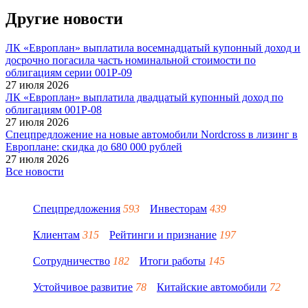
Другие новости
ЛК «Европлан» выплатила восемнадцатый купонный доход и
досрочно погасила часть номинальной стоимости по
облигациям серии 001Р-09
27 июля 2026
ЛК «Европлан» выплатила двадцатый купонный доход по
облигациям 001Р-08
27 июля 2026
Спецпредложение на новые автомобили Nordcross в лизинг в
Европлане: скидка до 680 000 рублей
27 июля 2026
Все новости
Спецпредложения
593
Инвесторам
439
Клиентам
315
Рейтинги и признание
197
Сотрудничество
182
Итоги работы
145
Устойчивое развитие
78
Китайские автомобили
72