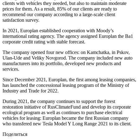
clients with vehicles they needed, but also to maintain moderate
prices for them. As a result, 85% of our clients are ready to
recommend our company according to a large-scale client
satisfaction survey.
In 2021, Europlan established cooperation with Moody’s
international rating agency. The agency assigned Europlan the Ba1
corporate credit rating with stable forecast.
The company opened four new offices: on Kamchatka, in Pskov,
Ulan-Ude and Veliky Novgorod. The company included new auto
manufacturers into its portfolio, developed new products and
services.
Since December 2021, Europlan, the first among leasing companies,
has launched the concessional leasing program of the Ministry of
Industry and Trade for 2022.
During 2021, the company continues to support the forest
restoration initiative of RusClimateFund and develop its corporate
ecological program as well as continues to purchase electrical
vehicles for leasing: Europlan became the first Russian company
who transfered new Tesla Model Y Long Range 2021 to its client.
Поделиться