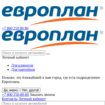
+7 800
250 80 80
Личный кабинет
Для клиентов
Для партнёров
Похоже, это ближайший к вам город, где есть подразделение
Европлана.
Да, верно
Нет, другой
+7 800
250-80-80
Заказать звонок
Контакты
Личный кабинет