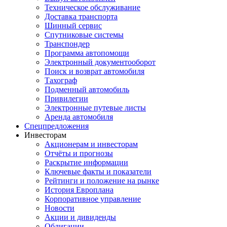
Техническое обслуживание
Доставка транспорта
Шинный сервис
Спутниковые системы
Транспондер
Программа автопомощи
Электронный документооборот
Поиск и возврат автомобиля
Тахограф
Подменный автомобиль
Привилегии
Электронные путевые листы
Аренда автомобиля
Спецпредложения
Инвесторам
Акционерам и инвесторам
Отчёты и прогнозы
Раскрытие информации
Ключевые факты и показатели
Рейтинги и положение на рынке
История Европлана
Корпоративное управление
Новости
Акции и дивиденды
Облигации