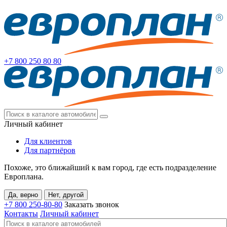
+7 800
250 80 80
Личный кабинет
Для клиентов
Для партнёров
Похоже, это ближайший к вам город, где есть подразделение
Европлана.
Да, верно
Нет, другой
+7 800
250-80-80
Заказать звонок
Контакты
Личный кабинет