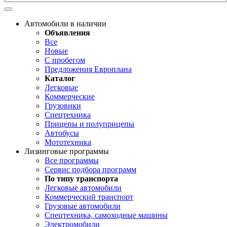
Автомобили в наличии
Объявления
Все
Новые
С пробегом
Предложения Европлана
Каталог
Легковые
Коммерческие
Грузовики
Спецтехника
Прицепы и полуприцепы
Автобусы
Мототехника
Лизинговые программы
Все программы
Сервис подбора программ
По типу транспорта
Легковые автомобили
Коммерческий транспорт
Грузовые автомобили
Спецтехника, самоходные машины
Электромобили