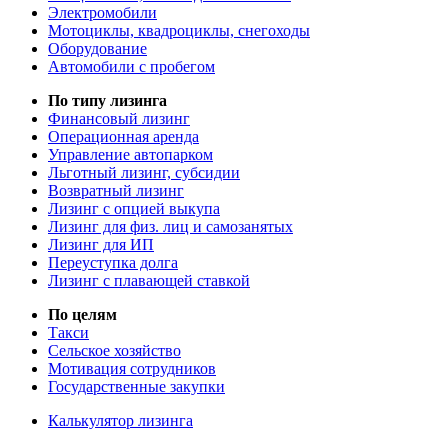
Электромобили
Мотоциклы, квадроциклы, снегоходы
Оборудование
Автомобили с пробегом
По типу лизинга
Финансовый лизинг
Операционная аренда
Управление автопарком
Льготный лизинг, субсидии
Возвратный лизинг
Лизинг с опцией выкупа
Лизинг для физ. лиц и самозанятых
Лизинг для ИП
Переуступка долга
Лизинг с плавающей ставкой
По целям
Такси
Сельское хозяйство
Мотивация сотрудников
Государственные закупки
Калькулятор лизинга