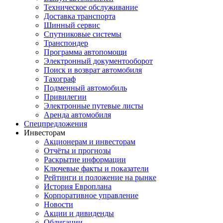
Техническое обслуживание
Доставка транспорта
Шинный сервис
Спутниковые системы
Транспондер
Программа автопомощи
Электронный документооборот
Поиск и возврат автомобиля
Тахограф
Подменный автомобиль
Привилегии
Электронные путевые листы
Аренда автомобиля
Спецпредложения
Инвесторам
Акционерам и инвесторам
Отчёты и прогнозы
Раскрытие информации
Ключевые факты и показатели
Рейтинги и положение на рынке
История Европлана
Корпоративное управление
Новости
Акции и дивиденды
Облигации