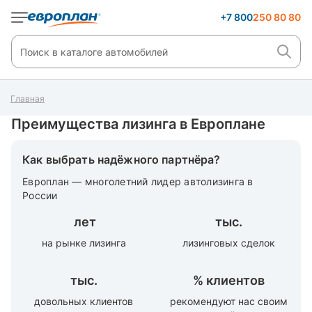
+7 800
250 80 80
Главная
Преимущества лизинга в Европлане
Как выбрать надёжного партнёра?
Европлан — многолетний лидер автолизинга в
России
лет
тыс.
на рынке лизинга
лизинговых сделок
тыс.
%
клиентов
довольных клиентов
рекомендуют нас своим