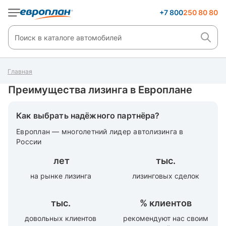
+7 800
250 80 80
Главная
Преимущества лизинга в Европлане
Как выбрать надёжного партнёра?
Европлан — многолетний лидер автолизинга в
России
лет
тыс.
на рынке лизинга
лизинговых сделок
тыс.
%
клиентов
довольных клиентов
рекомендуют нас своим