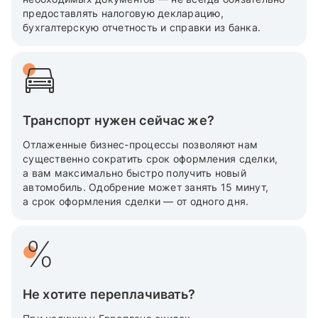
предоставлять налоговую декларацию,
бухгалтерскую отчетность и справки из банка.
Транспорт нужен сейчас же?
Отлаженные бизнес-процессы позволяют нам
существенно сократить срок оформления сделки,
а вам максимально быстро получить новый
автомобиль. Одобрение может занять 15 минут,
а срок оформления сделки — от одного дня.
Не хотите переплачивать?