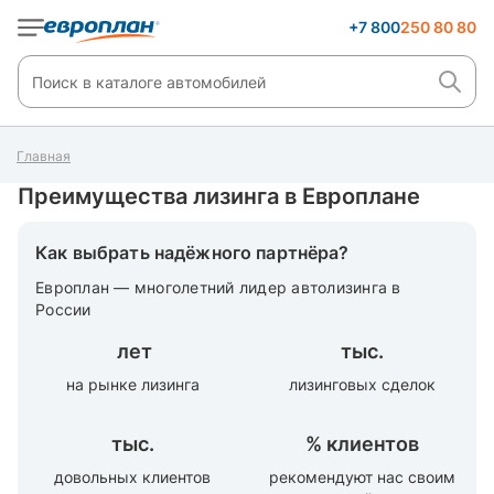
+7 800
250 80 80
Главная
Преимущества лизинга в Европлане
Как выбрать надёжного партнёра?
Европлан — многолетний лидер автолизинга в
России
лет
тыс.
на рынке лизинга
лизинговых сделок
тыс.
%
клиентов
довольных клиентов
рекомендуют нас своим