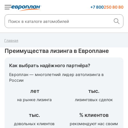
+7 800
250 80 80
Главная
Преимущества лизинга в Европлане
Как выбрать надёжного партнёра?
Европлан — многолетний лидер автолизинга в
России
лет
тыс.
на рынке лизинга
лизинговых сделок
тыс.
%
клиентов
довольных клиентов
рекомендуют нас своим