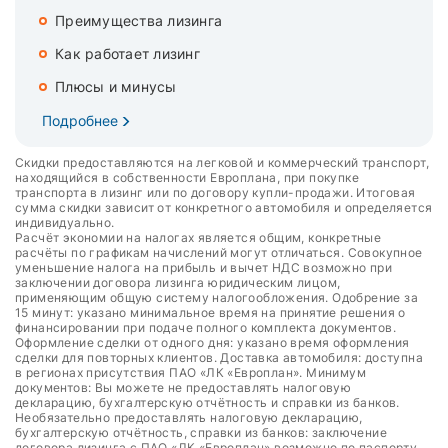
Преимущества лизинга
Как работает лизинг
Плюсы и минусы
Подробнее
Скидки предоставляются на легковой и коммерческий транспорт,
находящийся в собственности Европлана, при покупке
транспорта в лизинг или по договору купли-продажи. Итоговая
сумма скидки зависит от конкретного автомобиля и определяется
индивидуально.
Расчёт экономии на налогах является общим, конкретные
расчёты по графикам начислений могут отличаться. Совокупное
уменьшение налога на прибыль и вычет НДС возможно при
заключении договора лизинга юридическим лицом,
применяющим общую систему налогообложения. Одобрение за
15 минут: указано минимальное время на принятие решения о
финансировании при подаче полного комплекта документов.
Оформление сделки от одного дня: указано время оформления
сделки для повторных клиентов. Доставка автомобиля: доступна
в регионах присутствия ПАО «ЛК «Европлан». Минимум
документов: Вы можете не предоставлять налоговую
декларацию, бухгалтерскую отчётность и справки из банков.
Необязательно предоставлять налоговую декларацию,
бухгалтерскую отчётность, справки из банков: заключение
договора лизинга с ПАО «ЛК «Европлан» возможно по паспорту,