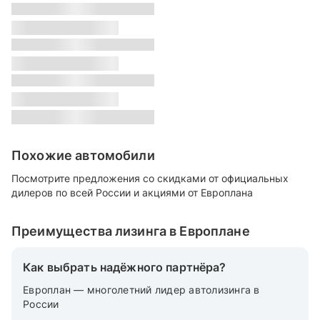
s
Класс:
s
Местонахождение:
s
Цвет:
s
Похожие автомобили
Посмотрите предложения со скидками от официальных
дилеров по всей России и акциями от Европлана
Преимущества лизинга в Европлане
Как выбрать надёжного партнёра?
Европлан — многолетний лидер автолизинга в
России