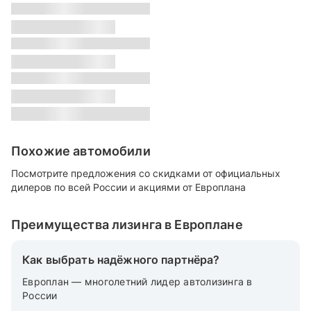
s
Класс:
s
Местонахождение:
s
Цвет:
s
Похожие автомобили
Посмотрите предложения со скидками от официальных
дилеров по всей России и акциями от Европлана
Преимущества лизинга в Европлане
Как выбрать надёжного партнёра?
Европлан — многолетний лидер автолизинга в
России