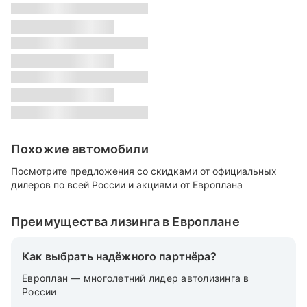
s
Класс:
s
Местонахождение:
s
Цвет:
s
Похожие автомобили
Посмотрите предложения со скидками от официальных
дилеров по всей России и акциями от Европлана
Преимущества лизинга в Европлане
Как выбрать надёжного партнёра?
Европлан — многолетний лидер автолизинга в
России