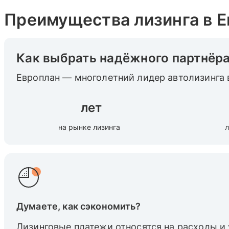
Преимущества лизинга в 
Как выбрать надёжного партнёр
Европлан — многолетний лидер автолизинга 
лет
на рынке лизинга
л
Думаете, как сэкономить?
Лизинговые платежи относятся на расходы и