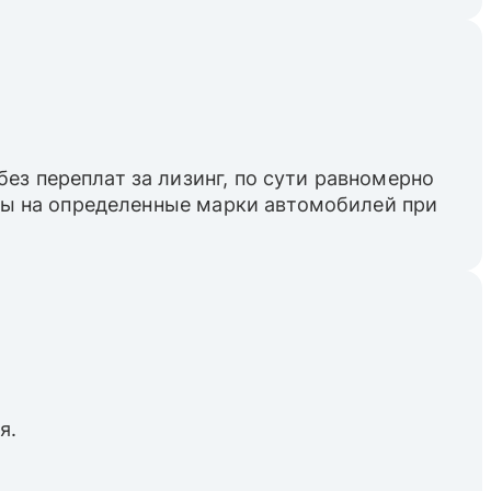
ез переплат за лизинг, по сути равномерно
пны на определенные марки автомобилей при
я.