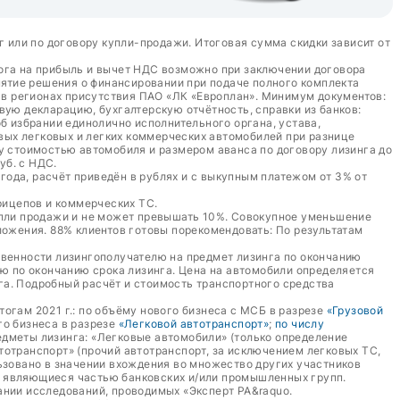
г или по договору купли-продажи. Итоговая сумма скидки зависит от
лога на прибыль и вычет НДС возможно при заключении договора
ятие решения о финансировании при подаче полного комплекта
а в регионах присутствия ПАО «ЛК «Европлан». Минимум документов:
вую декларацию, бухгалтерскую отчётность, справки из банков:
б избрании единолично исполнительного органа, устава,
овых легковых и легких коммерческих автомобилей при разнице
у стоимостью автомобиля и размером аванса по договору лизинга до
уб. с НДС.
 года, расчёт приведён в рублях и с выкупным платежом от 3% от
рицепов и коммерческих ТС.
упли продажи и не может превышать 10%. Совокупное уменьшение
жения. 88% клиентов готовы порекомендовать: По результатам
твенности лизингополучателю на предмет лизинга по окончанию
лю по окончанию срока лизинга. Цена на автомобили определяется
га. Подробный расчёт и стоимость транспортного средства
тогам 2021 г.: по объёму нового бизнеса с МСБ в разрезе
«Грузовой
ого бизнеса в разрезе
«Легковой автотранспорт»
;
по числу
едметы лизинга: «Легковые автомобили» (только определение
втотранспорт» (прочий автотранспорт, за исключением легковых ТС,
ьзовано в значении вхождения во множество других участников
е являющиеся частью банковских и/или промышленных групп.
ании исследований, проводимых «Эксперт РА&raquo.