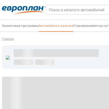
Лизинговые программы
Автомобили в наличии
Страхование
Автоуслуг
Главная
s
С пробегом
s