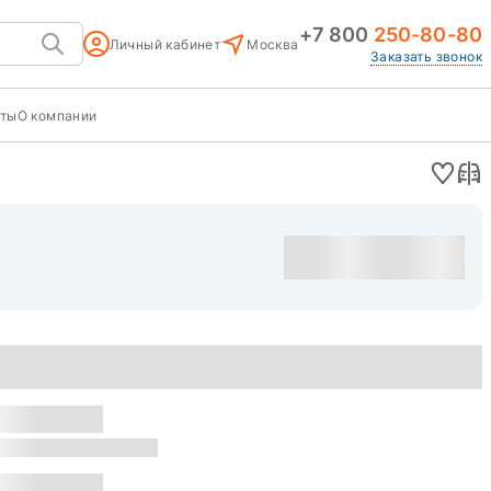
+7 800
250-80-80
Личный кабинет
Москва
Заказать звонок
кты
О компании
Оставить заявку
уска: