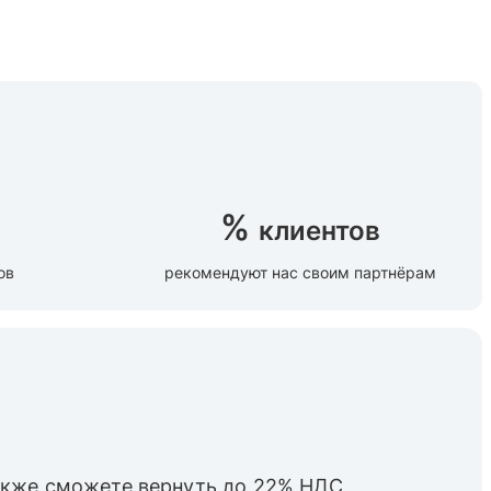
%
клиентов
ов
рекомендуют нас своим партнёрам
также cможете вернуть до 22% НДС