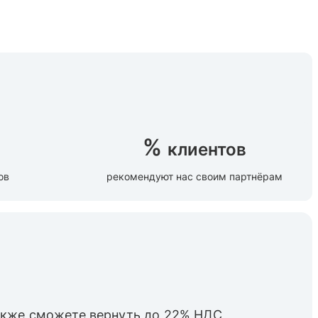
%
клиентов
ов
рекомендуют нас своим партнёрам
также cможете вернуть до 22% НДС