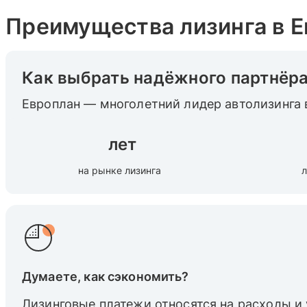
Преимущества лизинга в 
Как выбрать надёжного партнёр
Европлан — многолетний лидер автолизинга 
лет
на рынке лизинга
л
Думаете, как сэкономить?
Лизинговые платежи относятся на расходы и