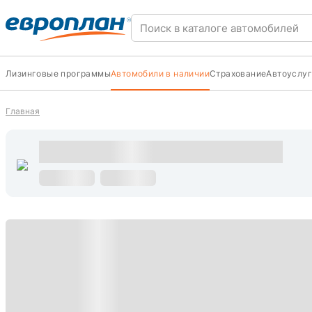
Лизинговые программы
Автомобили в наличии
Страхование
Автоуслуг
Главная
s
С пробегом
s