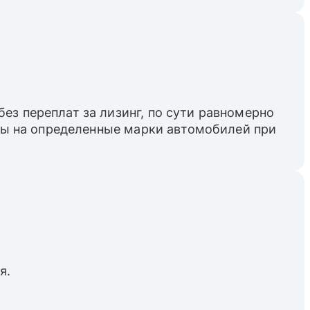
ез переплат за лизинг, по сути равномерно
пны на определенные марки автомобилей при
я.