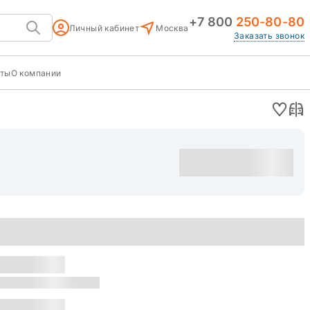
+7 800
250-80-80
Личный кабинет
Москва
Заказать звонок
кты
О компании
Оставить заявку
уска: