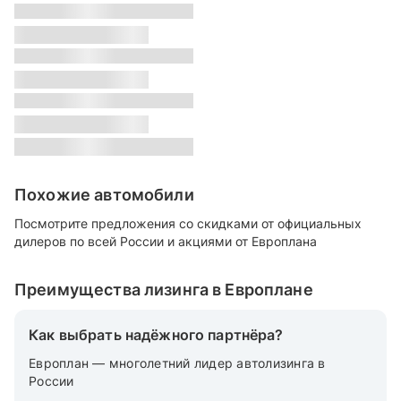
s
Класс:
s
Местонахождение:
s
Цвет:
s
Похожие автомобили
Посмотрите предложения со скидками от официальных
дилеров по всей России и акциями от Европлана
Преимущества лизинга в Европлане
Как выбрать надёжного партнёра?
Европлан — многолетний лидер автолизинга в
России