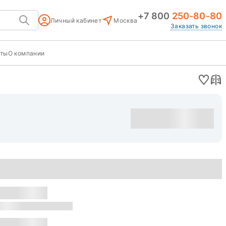
+7 800
250-80-80
Личный кабинет
Москва
Заказать звонок
кты
О компании
Оставить заявку
уска: