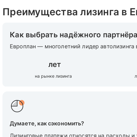
Преимущества лизинга в 
Как выбрать надёжного партнёр
Европлан — многолетний лидер автолизинга 
лет
на рынке лизинга
л
Думаете, как сэкономить?
Лизинговые платежи относятся на расходы и