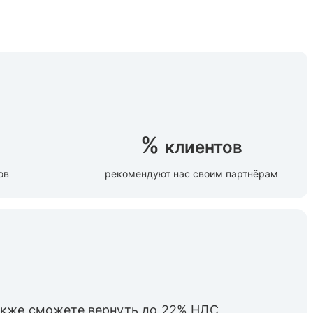
%
клиентов
ов
рекомендуют нас своим партнёрам
также cможете вернуть до 22% НДС