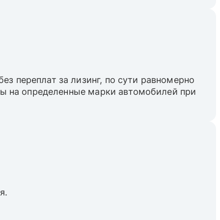
ез переплат за лизинг, по сути равномерно
пны на определенные марки автомобилей при
я.