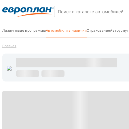
Лизинговые программы
Автомобили в наличии
Страхование
Автоуслуг
Главная
s
С пробегом
s