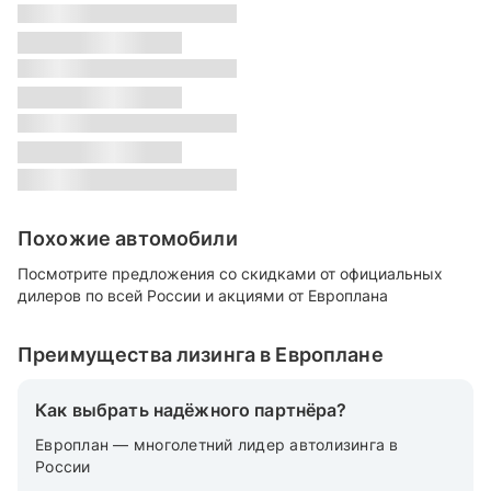
s
Класс:
s
Местонахождение:
s
Цвет:
s
Похожие автомобили
Посмотрите предложения со скидками от официальных
дилеров по всей России и акциями от Европлана
Преимущества лизинга в Европлане
Как выбрать надёжного партнёра?
Европлан — многолетний лидер автолизинга в
России