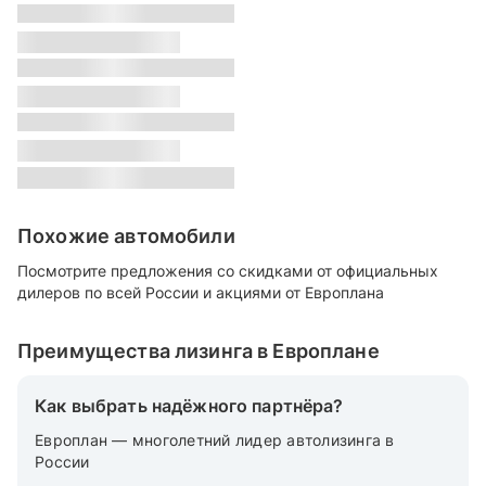
s
Класс:
s
Местонахождение:
s
Цвет:
s
Похожие автомобили
Посмотрите предложения со скидками от официальных
дилеров по всей России и акциями от Европлана
Преимущества лизинга в Европлане
Как выбрать надёжного партнёра?
Европлан — многолетний лидер автолизинга в
России