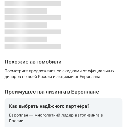
s
Класс:
s
Местонахождение:
s
Цвет:
s
Похожие автомобили
Посмотрите предложения со скидками от официальных
дилеров по всей России и акциями от Европлана
Преимущества лизинга в Европлане
Как выбрать надёжного партнёра?
Европлан — многолетний лидер автолизинга в
России