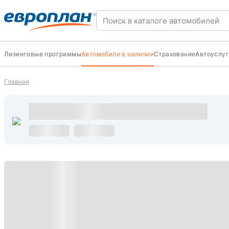
Лизинговые программы
Автомобили в наличии
Страхование
Автоуслуг
Главная
s
С пробегом
s