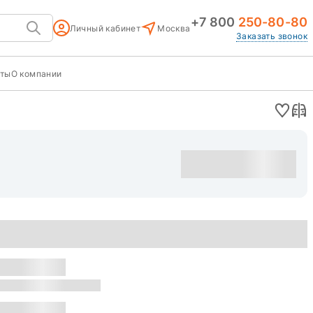
+7 800
250-80-80
Личный кабинет
Москва
Заказать звонок
кты
О компании
Оставить заявку
уска: