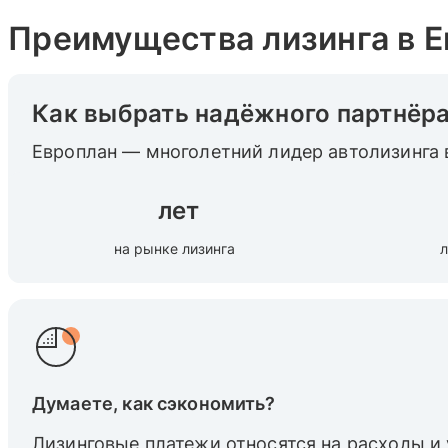
Преимущества лизинга в 
Как выбрать надёжного партнёр
Европлан — многолетний лидер автолизинга 
лет
на рынке лизинга
л
Думаете, как сэкономить?
Лизинговые платежи относятся на расходы и