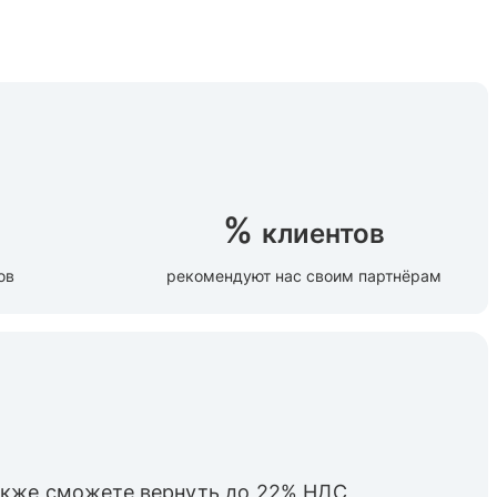
%
клиентов
ов
рекомендуют нас своим партнёрам
также cможете вернуть до 22% НДС