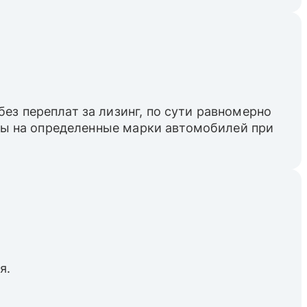
ез переплат за лизинг, по сути равномерно
пны на определенные марки автомобилей при
я.