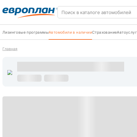
Лизинговые программы
Автомобили в наличии
Страхование
Автоуслуг
Главная
s
С пробегом
s