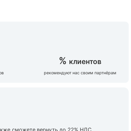
%
клиентов
ов
рекомендуют нас своим партнёрам
также cможете вернуть до 22% НДС