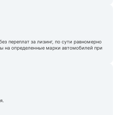
ез переплат за лизинг, по сути равномерно
пны на определенные марки автомобилей при
я.