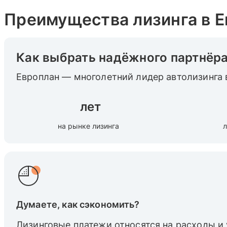
Преимущества лизинга в 
Как выбрать надёжного партнёр
Европлан — многолетний лидер автолизинга 
лет
на рынке лизинга
л
Думаете, как сэкономить?
Лизинговые платежи относятся на расходы и