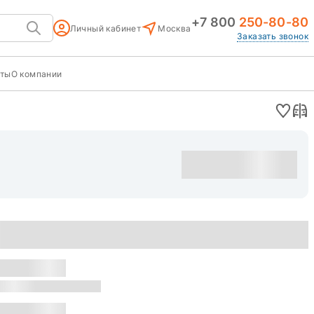
+7 800
250-80-80
Личный кабинет
Москва
Заказать звонок
кты
О компании
Оставить заявку
уска: