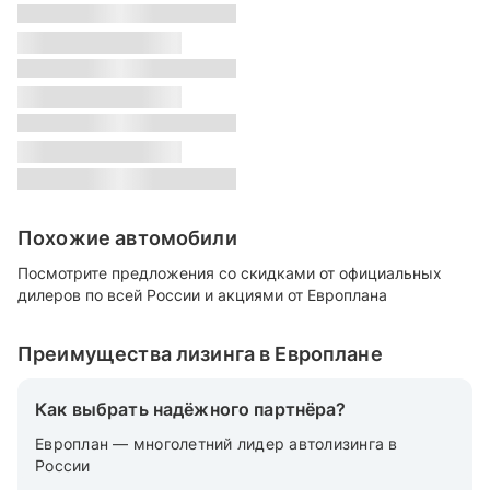
s
Класс:
s
Местонахождение:
s
Цвет:
s
Похожие автомобили
Посмотрите предложения со скидками от официальных
дилеров по всей России и акциями от Европлана
Преимущества лизинга в Европлане
Как выбрать надёжного партнёра?
Европлан — многолетний лидер автолизинга в
России