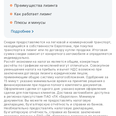
Преимущества лизинга
Как работает лизинг
Плюсы и минусы
Подробнее
Скидки предоставляются на легковой и коммерческий транспорт,
находящийся в собственности Европлана, при покупке
транспорта в лизинг или по договору купли-продажи. Итоговая
сумма скидки зависит от конкретного автомобиля и определяется
индивидуально.
Расчёт экономии на налогах является общим, конкретные
расчёты по графикам начислений могут отличаться. Совокупное
уменьшение налога на прибыль и вычет НДС возможно при
заключении договора лизинга юридическим лицом,
применяющим общую систему налогообложения. Одобрение за
15 минут: указано минимальное время на принятие решения о
финансировании при подаче полного комплекта документов.
Оформление сделки от одного дня: указано время оформления
сделки для повторных клиентов. Доставка автомобиля: доступна
в регионах присутствия ПАО «ЛК «Европлан». Минимум
документов: Вы можете не предоставлять налоговую
декларацию, бухгалтерскую отчётность и справки из банков.
Необязательно предоставлять налоговую декларацию,
бухгалтерскую отчётность, справки из банков: заключение
договора лизинга с ПАО «ЛК «Европлан» возможно по паспорту,