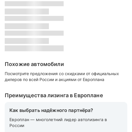
s
Класс:
s
Местонахождение:
s
Цвет:
s
Похожие автомобили
Посмотрите предложения со скидками от официальных
дилеров по всей России и акциями от Европлана
Преимущества лизинга в Европлане
Как выбрать надёжного партнёра?
Европлан — многолетний лидер автолизинга в
России