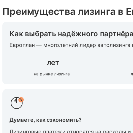
Преимущества лизинга в 
Как выбрать надёжного партнёр
Европлан — многолетний лидер автолизинга 
лет
на рынке лизинга
л
Думаете, как сэкономить?
Лизинговые платежи относятся на расходы и