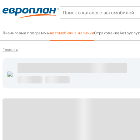
Лизинговые программы
Автомобили в наличии
Страхование
Автоуслуг
Главная
s
С пробегом
s