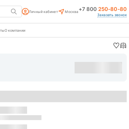
+7 800
250-80-80
Личный кабинет
Москва
Заказать звонок
кты
О компании
Оставить заявку
уска: