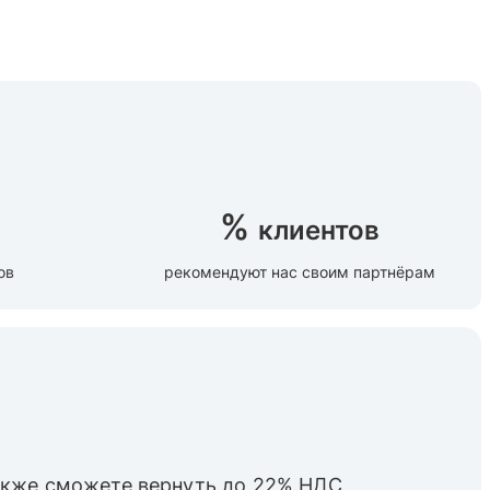
%
клиентов
ов
рекомендуют нас своим партнёрам
также cможете вернуть до 22% НДС