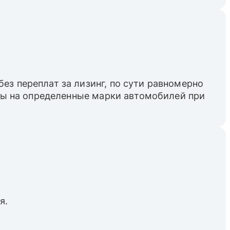
ез переплат за лизинг, по сути равномерно
пны на определенные марки автомобилей при
я.