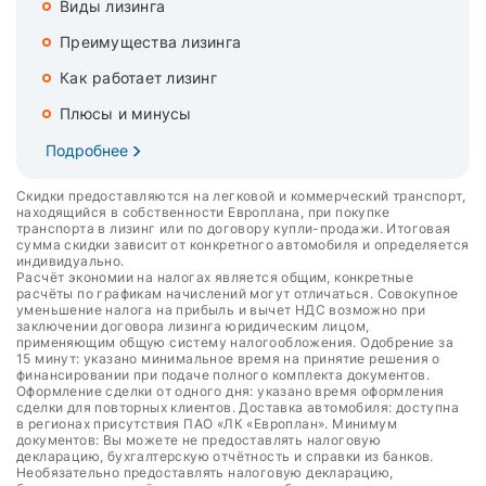
Виды лизинга
Преимущества лизинга
Как работает лизинг
Плюсы и минусы
Подробнее
Скидки предоставляются на легковой и коммерческий транспорт,
находящийся в собственности Европлана, при покупке
транспорта в лизинг или по договору купли-продажи. Итоговая
сумма скидки зависит от конкретного автомобиля и определяется
индивидуально.
Расчёт экономии на налогах является общим, конкретные
расчёты по графикам начислений могут отличаться. Совокупное
уменьшение налога на прибыль и вычет НДС возможно при
заключении договора лизинга юридическим лицом,
применяющим общую систему налогообложения. Одобрение за
15 минут: указано минимальное время на принятие решения о
финансировании при подаче полного комплекта документов.
Оформление сделки от одного дня: указано время оформления
сделки для повторных клиентов. Доставка автомобиля: доступна
в регионах присутствия ПАО «ЛК «Европлан». Минимум
документов: Вы можете не предоставлять налоговую
декларацию, бухгалтерскую отчётность и справки из банков.
Необязательно предоставлять налоговую декларацию,