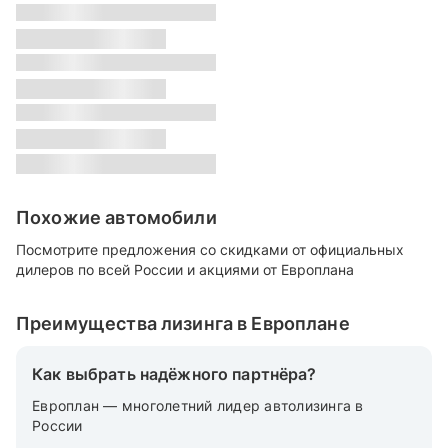
s
Класс:
s
Местонахождение:
s
Цвет:
s
Похожие автомобили
Посмотрите предложения со скидками от официальных
дилеров по всей России и акциями от Европлана
Преимущества лизинга в Европлане
Как выбрать надёжного партнёра?
Европлан — многолетний лидер автолизинга в
России