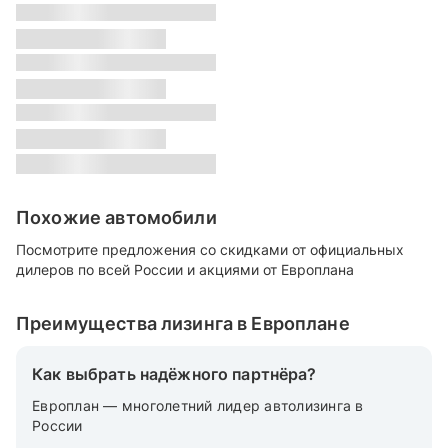
s
Класс:
s
Местонахождение:
s
Цвет:
s
Похожие автомобили
Посмотрите предложения со скидками от официальных
дилеров по всей России и акциями от Европлана
Преимущества лизинга в Европлане
Как выбрать надёжного партнёра?
Европлан — многолетний лидер автолизинга в
России