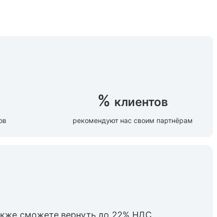
%
клиентов
ов
рекомендуют нас своим партнёрам
также cможете вернуть до 22% НДС