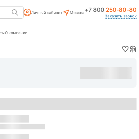
+7 800
250-80-80
Личный кабинет
Москва
Заказать звонок
кты
О компании
Оставить заявку
уска: