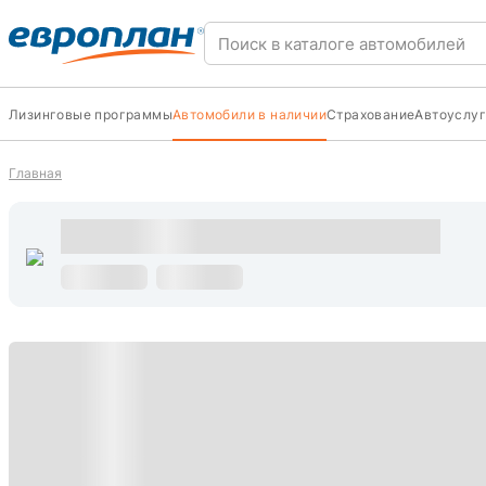
Лизинговые программы
Автомобили в наличии
Страхование
Автоуслуг
Главная
s
С пробегом
s