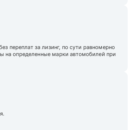
ез переплат за лизинг, по сути равномерно
пны на определенные марки автомобилей при
я.