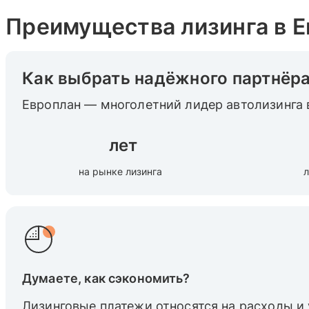
Преимущества лизинга в 
Как выбрать надёжного партнёр
Европлан — многолетний лидер автолизинга 
лет
на рынке лизинга
л
Думаете, как сэкономить?
Лизинговые платежи относятся на расходы и