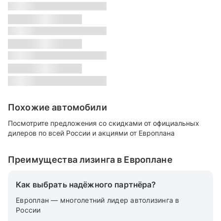
s
Класс:
s
Местонахождение:
s
Цвет:
s
Похожие автомобили
Посмотрите предложения со скидками от официальных
дилеров по всей России и акциями от Европлана
Преимущества лизинга в Европлане
Как выбрать надёжного партнёра?
Европлан — многолетний лидер автолизинга в
России