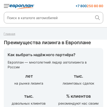
+7 800
250 80 80
Главная
Преимущества лизинга в Европлане
Как выбрать надёжного партнёра?
Европлан — многолетний лидер автолизинга в
России
лет
тыс.
на рынке лизинга
лизинговых сделок
тыс.
%
клиентов
довольных клиентов
рекомендуют нас своим