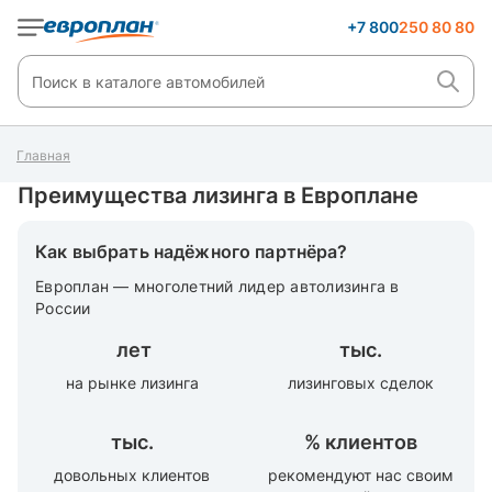
+7 800
250 80 80
Главная
Преимущества лизинга в Европлане
Как выбрать надёжного партнёра?
Европлан — многолетний лидер автолизинга в
России
лет
тыс.
на рынке лизинга
лизинговых сделок
тыс.
%
клиентов
довольных клиентов
рекомендуют нас своим