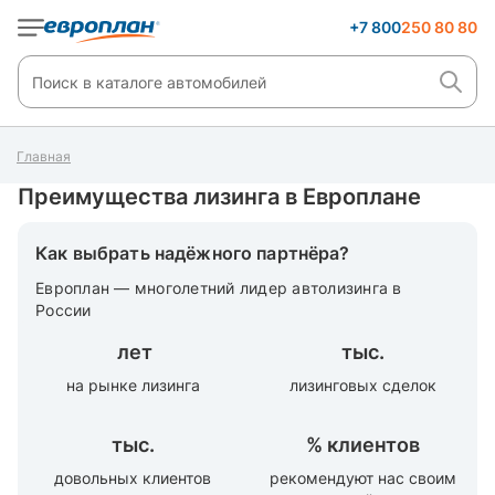
+7 800
250 80 80
Главная
Преимущества лизинга в Европлане
Как выбрать надёжного партнёра?
Европлан — многолетний лидер автолизинга в
России
лет
тыс.
на рынке лизинга
лизинговых сделок
тыс.
%
клиентов
довольных клиентов
рекомендуют нас своим