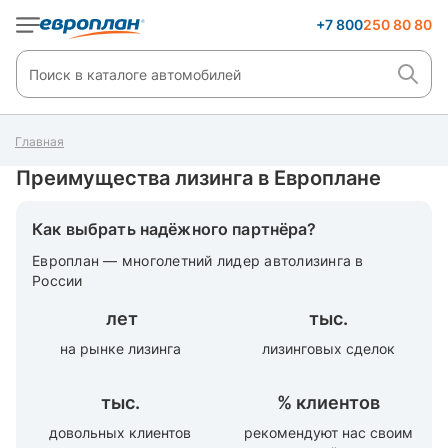
+7 800
250 80 80
Главная
Преимущества лизинга в Европлане
Как выбрать надёжного партнёра?
Европлан — многолетний лидер автолизинга в
России
лет
тыс.
на рынке лизинга
лизинговых сделок
тыс.
%
клиентов
довольных клиентов
рекомендуют нас своим