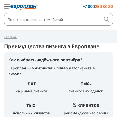
+7 800
250 80 80
Главная
Преимущества лизинга в Европлане
Как выбрать надёжного партнёра?
Европлан — многолетний лидер автолизинга в
России
лет
тыс.
на рынке лизинга
лизинговых сделок
тыс.
%
клиентов
довольных клиентов
рекомендуют нас своим