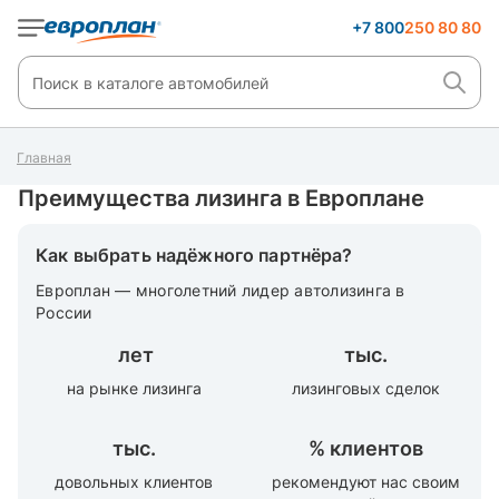
+7 800
250 80 80
Главная
Преимущества лизинга в Европлане
Как выбрать надёжного партнёра?
Европлан — многолетний лидер автолизинга в
России
лет
тыс.
на рынке лизинга
лизинговых сделок
тыс.
%
клиентов
довольных клиентов
рекомендуют нас своим